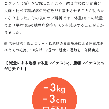
ログラム（※）を実施したところ、約３年後には従来介
入群と比べて糖尿病の発症を58%減少させることが明らか
になりました。その後のサブ解析では、体重1キロの減量
により平均16%の糖尿病発症リスクを減少することが分か
りました。
※ 治療目標：低カロリー・低脂肪の食事療法による体重減少
7%とその維持、150分以上/週の中程度の運動を１年間実施
【 減量による治療は体重マイナス3kg、腹囲マイナス3cm
が目安です 】