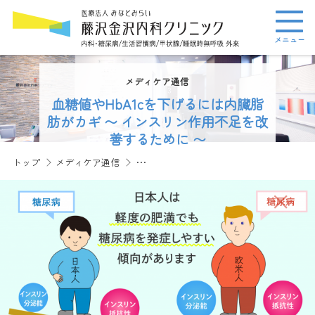
メニュー
メディケア通信
血糖値やHbA1cを下げるには内臓脂
肪がカギ 〜 インスリン作用不足を改
善するために 〜
トップ
メディケア通信
血糖値やHbA1cを下げるには内臓脂肪がカ