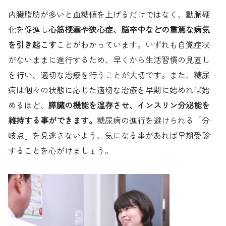
内臓脂肪が多いと血糖値を上げるだけではなく、動脈硬
化を促進し
心筋梗塞や狭心症、脳卒中などの重篤な病気
を引き起こす
ことがわかっています。いずれも自覚症状
がないままに進行するため、早くから生活習慣の見直し
を行い、適切な治療を行うことが大切です。また、糖尿
病は個々の状態に応じた適切な治療を早期に始めれば始
めるほど、
膵臓の機能を温存させ、インスリン分泌能を
維持する事ができます。
糖尿病の進行を避けられる「分
岐点」を見逃さないよう、気になる事があれば早期受診
することを心がけましょう。