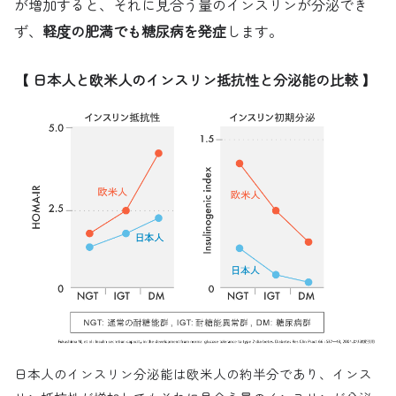
が増加すると、それに見合う量のインスリンが分泌でき
ず、
軽度の肥満でも糖尿病を発症
します。
【 日本人と欧米人のインスリン抵抗性と分泌能の比較 】
日本人のインスリン分泌能は欧米人の約半分であり、インス