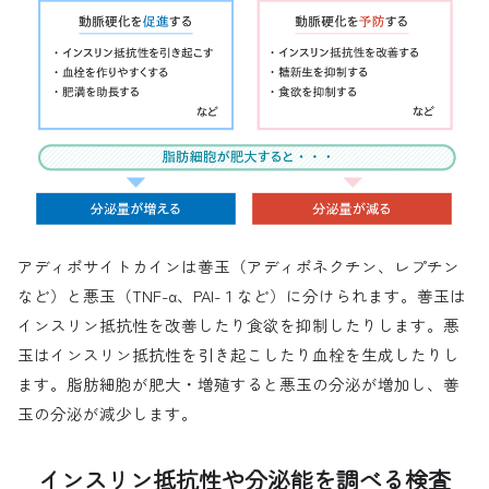
アディポサイトカインは善玉（アディポネクチン、レプチン
など）と悪玉（TNF-α、PAI-１など）に分けられます。善玉は
インスリン抵抗性を改善したり食欲を抑制したりします。悪
玉はインスリン抵抗性を引き起こしたり血栓を生成したりし
ます。脂肪細胞が肥大・増殖すると悪玉の分泌が増加し、善
玉の分泌が減少します。
インスリン抵抗性や分泌能を調べる検査