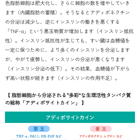
色脂肪細胞は肥大化し、さらに細胞の数を増やしていき
ます（内臓脂肪の蓄積）。そうなるとアディポネクチン
の分泌は減少し、逆にインスリンの働きを悪くする
「TNF-α」という悪玉物質が増加します（インスリン抵抗
性）。インスリン抵抗性が生じても、すい臓は血糖値を
一定に保つために、より多くのインスリンを分泌します
が、やがて疲弊し、インスリンの分泌が悪くなります
（インスリン分泌の低下）。その結果、血糖値が下がら
ず高い状態が続きます（インスリンの作用不足）。
【 脂肪細胞から分泌される“多彩”な生理活性タンパク質
の総称「アディポサイトカイン」 】