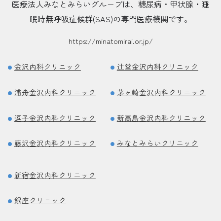
医療法人みなとみらいグループは、糖尿病・甲状腺・睡
眠時無呼吸症候群(SAS)の専門医療機関です。
https://minatomirai.or.jp/
金沢内科クリニック
辻堂金沢内科クリニック
浦舟金沢内科クリニック
茅ヶ崎金沢内科クリニック
逗子金沢内科クリニック
新高島金沢内科クリニック
藤沢金沢内科クリニック
みなとみらいクリニック
新宿金沢内科クリニック
銀座クリニック