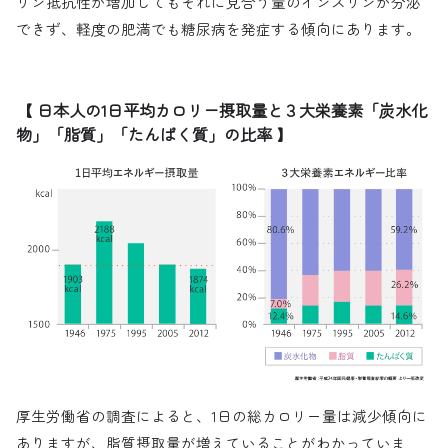
リン抵抗性が増加してもそれに見合う量のインスリンが分泌
できず、軽度の肥満でも糖尿病を発症する傾向にあります。
【 日本人の1日平均カロリー摂取量と３大栄養素「炭水化
物」「脂質」「たんぱく質」の比率 】
厚生労働省の調査によると、1日の総カロリー量は減少傾向に
ありますが、脂質摂取量が増えていることがわかっていま