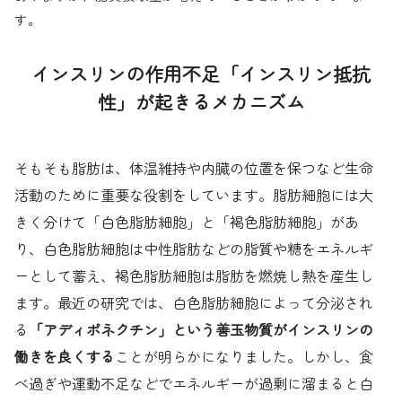
す。
インスリンの作用不足「インスリン抵抗
性」が起きるメカニズム
そもそも脂肪は、体温維持や内臓の位置を保つなど生命
活動のために重要な役割をしています。脂肪細胞には大
きく分けて「白色脂肪細胞」と「褐色脂肪細胞」があ
り、白色脂肪細胞は中性脂肪などの脂質や糖をエネルギ
ーとして蓄え、褐色脂肪細胞は脂肪を燃焼し熱を産生し
ます。最近の研究では、白色脂肪細胞によって分泌され
る
「アディポネクチン」という善玉物質がインスリンの
働きを良くする
ことが明らかになりました。しかし、食
べ過ぎや運動不足などでエネルギーが過剰に溜まると白