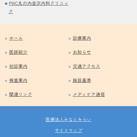
PWC丸の内金沢内科クリニッ
ク
ホーム
診療案内
医師紹介
お知らせ
初診案内
交通アクセス
検査案内
施設基準
関連リンク
メディケア通信
医療法人みなとみらい
サイトマップ