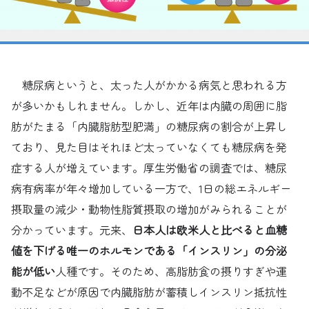
糖尿病というと、太った人がかかる病気と思われる方
が多いかもしれません。しかし、近年は内臓の周囲に脂
肪がたまる「内臓脂肪型肥満」の糖尿病の割合が上昇し
ており、見た目はそれほど太っていなくても糖尿病を発
症する人が増えています。厚生労働省の調査では、糖尿
病有病率が年々増加している一方で、1日の総エネルギー
摂取量の減少・動物性脂質摂取の増加がみられることが
分かっています。元来、
日本人は欧米人と比べると血糖
値を下げる唯一のホルモンである「インスリン」の分泌
能が低い
人種です。そのため、高脂肪食の摂りすぎや運
動不足などが原因で内臓脂肪が蓄積しインスリン抵抗性