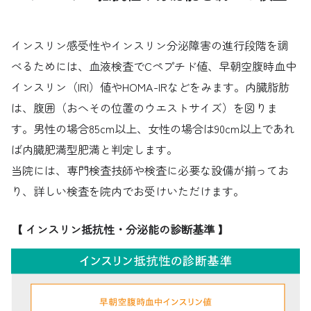
インスリン感受性やインスリン分泌障害の進行段階を調
べるためには、血液検査でCペプチド値、早朝空腹時血中
インスリン（IRI）値やHOMA-IRなどをみます。内臓脂肪
は、腹囲（おへその位置のウエストサイズ）を図りま
す。男性の場合85cm以上、女性の場合は90cm以上であれ
ば内臓肥満型肥満と判定します。
当院には、専門検査技師や検査に必要な設備が揃ってお
り、詳しい検査を院内でお受けいただけます。
【 インスリン抵抗性・分泌能の診断基準 】