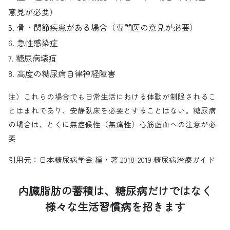
意見が必要）
5. 骨・関節疾患がある場合（専門医の意見が必要）
6. 急性感染症
7. 糖尿病壊疽
8. 高度の糖尿病自律神経障害
注）これらの場合でも日常生活における体動が制限されるこ
とはまれであり、安静臥床を必要とすることはない。糖尿病
の場合は、とくに無症候性（無痛性）心筋虚血への注意が必
要
引用元：日本糖尿病学会 編・著 2018-2019 糖尿病治療ガイド
内臓脂肪の蓄積は、糖尿病だけではなく
様々な生活習慣病を招きます