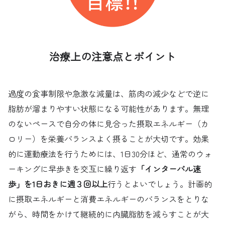
治療上の注意点とポイント
過度の食事制限や急激な減量は、筋肉の減少などで逆に
脂肪が溜まりやすい状態になる可能性があります。無理
のないペースで自分の体に見合った摂取エネルギー（カ
ロリー）を栄養バランスよく摂ることが大切です。効果
的に運動療法を行うためには、1日30分ほど、通常のウォ
ーキングに早歩きを交互に繰り返す
「インターバル速
歩」を1日おきに週３回以上
行うとよいでしょう。計画的
に摂取エネルギーと消費エネルギーのバランスをとりな
がら、時間をかけて継続的に内臓脂肪を減らすことが大