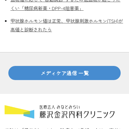
くい「糖尿病新薬・DPP-4阻害薬」
甲状腺ホルモン値は正常、甲状腺刺激ホルモン(TSH)が
高値と診断されたら
メディケア通信 一覧