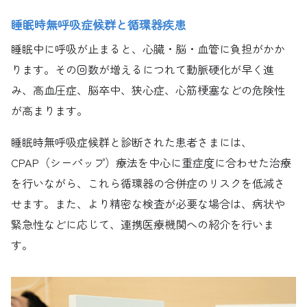
睡眠時無呼吸症候群と循環器疾患
睡眠中に呼吸が止まると、心臓・脳・血管に負担がかか
ります。その回数が増えるにつれて動脈硬化が早く進
み、高血圧症、脳卒中、狭心症、心筋梗塞などの危険性
が高まります。
睡眠時無呼吸症候群と診断された患者さまには、
CPAP（シーパップ）療法を中心に重症度に合わせた治療
を行いながら、これら循環器の合併症のリスクを低減さ
せます。また、より精密な検査が必要な場合は、病状や
緊急性などに応じて、連携医療機関への紹介を行いま
す。