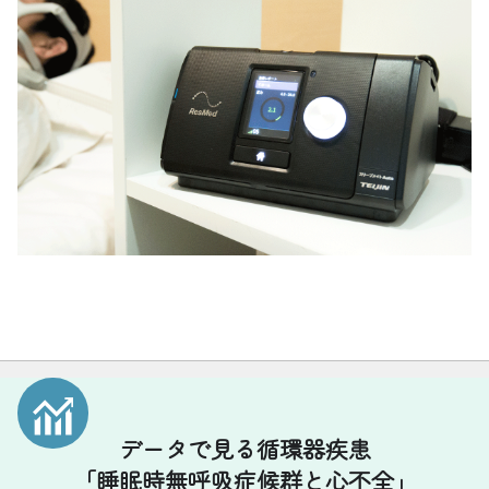
データで見る循環器疾患
「睡眠時無呼吸症候群と心不全」