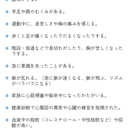
手足や顔のむくみがある。
運動中に、息苦しさや胸の痛みを感じる。
歩くと足が痛くなったりだるくなったりする。
階段・坂道などで息切れがしたり、胸が苦しくなった
りする。
急に意識を失ったことがある。
脈が乱れる。（急に脈が速くなる、脈が飛ぶ、リズム
がバラバラになる）
家族に心筋梗塞や脳卒中になったかたがいる。
健康診断で心電図の異常や心臓の雑音を指摘された。
血液中の脂肪（コレステロール・中性脂肪など）や尿
酸が高い。