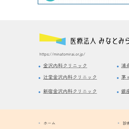
https://minatomirai.or.jp/
金沢内科クリニック
浦
辻堂金沢内科クリニック
茅
新宿金沢内科クリニック
銀
ホーム
診