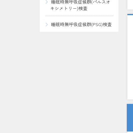
睡眠時無呼吸症候群(パルスオ
キシメトリー)検査
睡眠時無呼吸症候群(PSG)検査