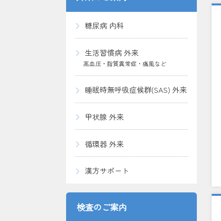
糖尿病 内科
生活習慣病 外来
高血圧・脂質異常症・痛風など
睡眠時無呼吸症候群(SAS) 外来
甲状腺 外来
循環器 外来
漢方サポート
検査のご案内