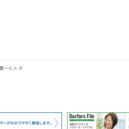
第一ビル 1F