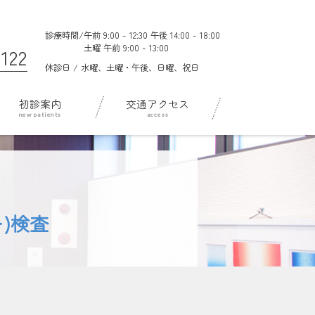
診療時間/
午前 9:00 - 12:30 午後 14:00 - 18:00
土曜 午前 9:00 - 13:00
122
休診日 / 水曜、土曜・午後、日曜、祝日
初診案内
交通アクセス
)検査