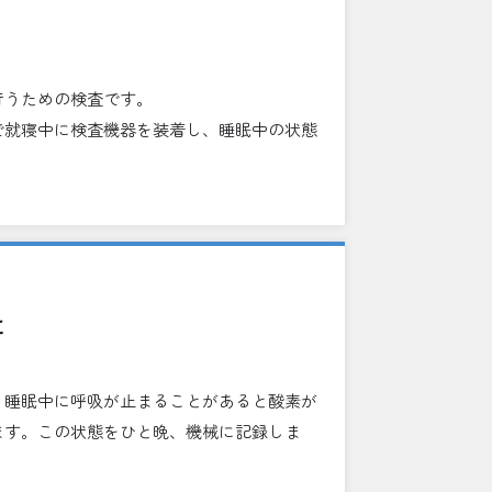
行うための検査です。
で就寝中に検査機器を装着し、睡眠中の状態
と
。睡眠中に呼吸が止まることがあると酸素が
ます。この状態をひと晩、機械に記録しま