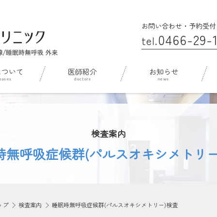
お問い合わせ・予約受付
0466-29-1
tel.
について
医師紹介
お知らせ
検査案内
時無呼吸症候群(パルスオキシメトリー
ップ
検査案内
睡眠時無呼吸症候群(パルスオキシメトリー)検査