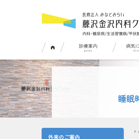
診療案内
病気
睡眠
ト
外来のご案内