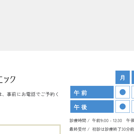
月
午 前
は、事前にお電話でご予約く
午 後
診療時間 /
午前9:00 - 12:30 午後 1
最終受付 /
初診は診療終了30分前