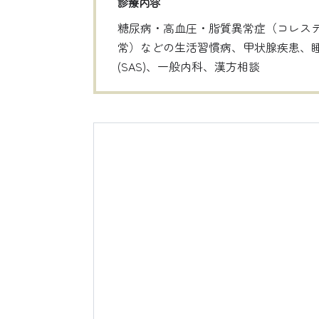
診療内容
糖尿病・高血圧・脂質異常症（コレス
常）などの生活習慣病、甲状腺疾患、
(SAS)、一般内科、漢方相談