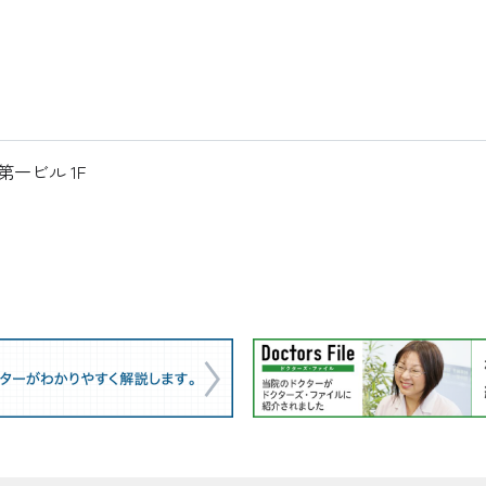
第一ビル 1F