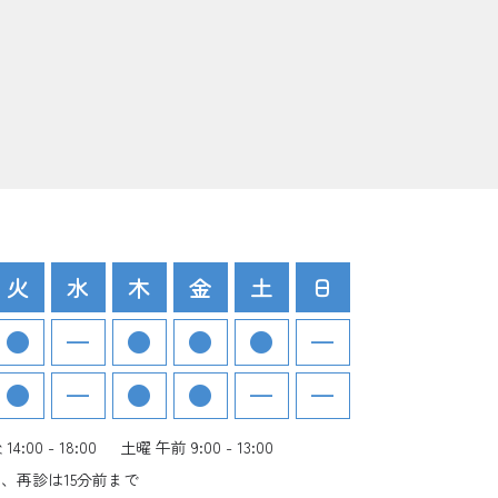
火
水
木
金
土
日
4:00 - 18:00
土曜 午前 9:00 - 13:00
、再診は15分前まで