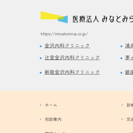
https://minatomirai.or.jp/
金沢内科クリニック
浦
辻堂金沢内科クリニック
茅
新宿金沢内科クリニック
銀
ホーム
診
初診案内
交