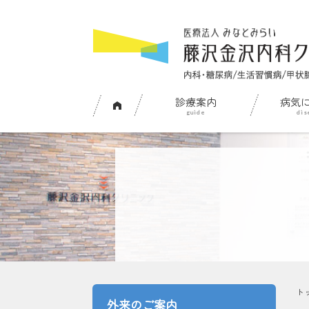
診療案内
病気
ト
外来のご案内