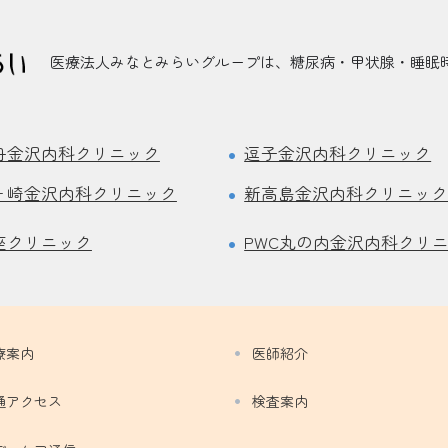
医療法人みなとみらいグループは、糖尿病・甲状腺・睡眠時
舟金沢内科クリニック
逗子金沢内科クリニック
ヶ崎金沢内科クリニック
新高島金沢内科クリニッ
座クリニック
PWC丸の内金沢内科クリ
療案内
医師紹介
通アクセス
検査案内