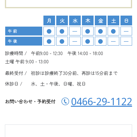
月
火
水
木
金
土
日
午 前
午 後
診療時間 /
午前9:00 - 12:30 午後 14:00 - 18:00
土曜 午前 9:00 - 13:00
最終受付 /
初診は診療終了30分前、再診は15分前まで
休診日 /
水、土・午後、日曜、祝日
0466-29-1122
お問い合わせ・予約受付