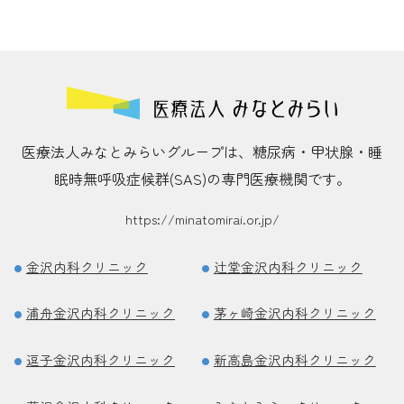
医療法人みなとみらいグループは、糖尿病・甲状腺・睡
眠時無呼吸症候群(SAS)の専門医療機関です。
https://minatomirai.or.jp/
金沢内科クリニック
辻堂金沢内科クリニック
浦舟金沢内科クリニック
茅ヶ崎金沢内科クリニック
逗子金沢内科クリニック
新高島金沢内科クリニック