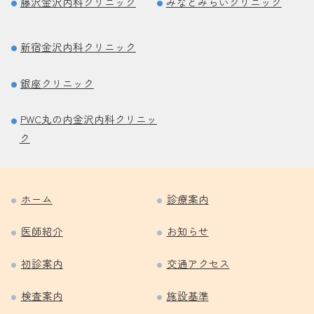
藤沢金沢内科クリニック
みなとみらいクリニック
新宿金沢内科クリニック
銀座クリニック
PWC丸の内金沢内科クリニッ
ク
ホーム
診療案内
医師紹介
お知らせ
初診案内
交通アクセス
検査案内
施設基準