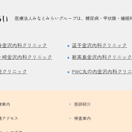
医療法人みなとみらいグループは、糖尿病・甲状腺・睡眠時
舟金沢内科クリニック
逗子金沢内科クリニック
ヶ崎金沢内科クリニック
新高島金沢内科クリニッ
座クリニック
PWC丸の内金沢内科クリ
療案内
医師紹介
通アクセス
検査案内