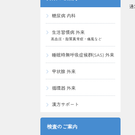
通
糖尿病 内科
生活習慣病 外来
高血圧・脂質異常症・痛風など
睡眠時無呼吸症候群(SAS) 外来
甲状腺 外来
循環器 外来
漢方サポート
検査のご案内