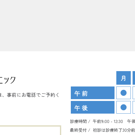
月
午 前
は、事前にお電話でご予約く
午 後
診療時間 /
午前9:00 - 12:30 午後 1
最終受付 /
初診は診療終了30分前