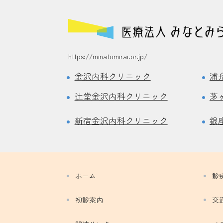
https://minatomirai.or.jp/
金沢内科クリニック
浦
辻堂金沢内科クリニック
茅
新宿金沢内科クリニック
銀
ホーム
診
初診案内
交