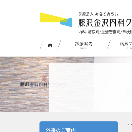
診療案内
病気
ト
外来のご案内