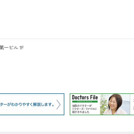
第一ビル 1F