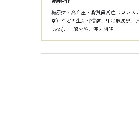
診療内容
糖尿病・高血圧・脂質異常症（コレス
常）などの生活習慣病、甲状腺疾患、
(SAS)、一般内科、漢方相談