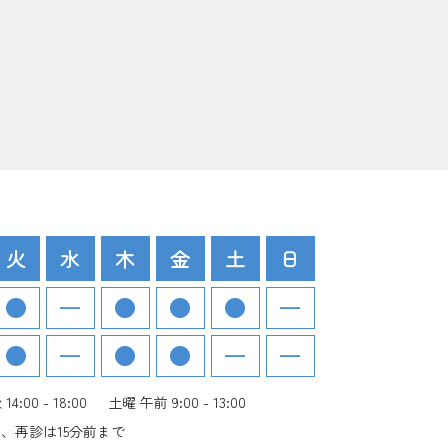
火
水
木
金
土
日
4:00 - 18:00
土曜 午前 9:00 - 13:00
、再診は15分前まで